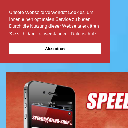
Unsere Webseite verwendet Cookies, um
Ihnen einen optimalen Service zu bieten.
Durch die Nutzung dieser Webseite erklären
Sie sich damit einverstanden.
Datenschutz
Akzeptiert