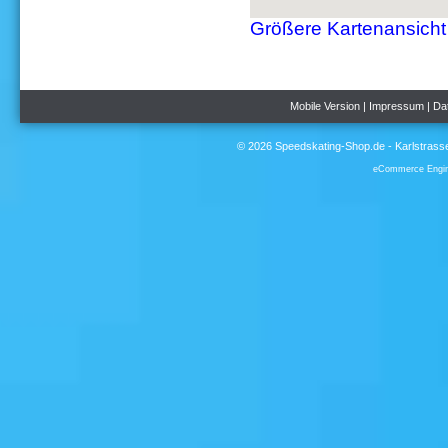
Größere Kartenansicht
Mobile Version
|
Impressum
|
Da
© 2026 Speedskating-Shop.de - Karlstrass
eCommerce Engi