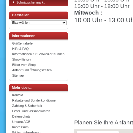
Schnäppchenmarkt
15:00 Uhr - 18:00 Uhr
Mittwoch :
Hersteller
10:00 Uhr - 13:00 U
Informationen
Größentabelle
Hilfe & FAQ
Informationen für Schweizer Kunden
Shop-History
Bilder vom Shop
Anfahrt und Öffnungszeiten
Sitemap
Mehr über...
Kontakt
Rabatte und Sonderkonditionen
Zahlung & Sicherheit
Liefer- und Versandkosten
Datenschutz
Planen Sie Ihre Anfahrt
Unsere AGB
Impressum
Widerrufsbelehrung