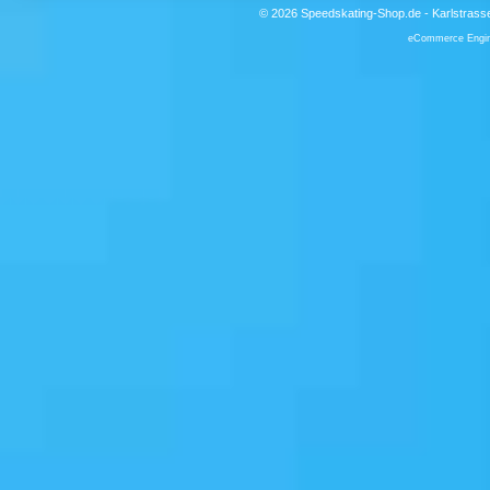
© 2026 Speedskating-Shop.de - Karlstrass
eCommerce Engi