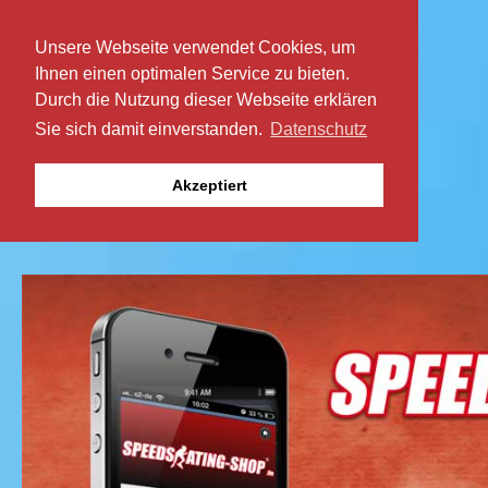
Unsere Webseite verwendet Cookies, um
Ihnen einen optimalen Service zu bieten.
Durch die Nutzung dieser Webseite erklären
Sie sich damit einverstanden.
Datenschutz
Akzeptiert