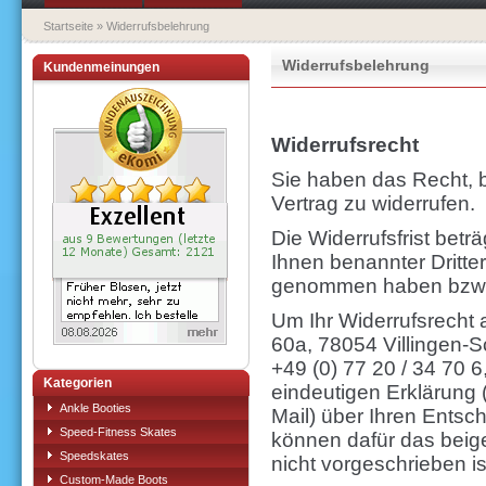
Startseite
»
Widerrufsbelehrung
Widerrufsbelehrung
Kundenmeinungen
Widerrufsrecht
Sie haben das Recht,
Vertrag zu widerrufen.
Die Widerrufsfrist bet
Ihnen benannter Dritter,
genommen haben bzw.
Um Ihr Widerrufsrecht 
60a, 78054 Villingen-
+49 (0) 77 20 / 34 70 6,
Kategorien
eindeutigen Erklärung (
Ankle Booties
Mail) über Ihren Entsch
Speed-Fitness Skates
können dafür das beig
Speedskates
nicht vorgeschrieben is
Custom-Made Boots