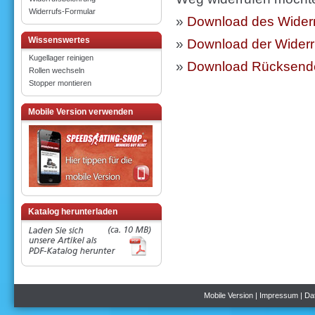
Widerrufs-Formular
»
Download des Widerr
Wissenswertes
»
Download der Widerr
Kugellager reinigen
»
Download Rücksendes
Rollen wechseln
Stopper montieren
Mobile Version verwenden
Katalog herunterladen
Mobile Version
|
Impressum
|
Da