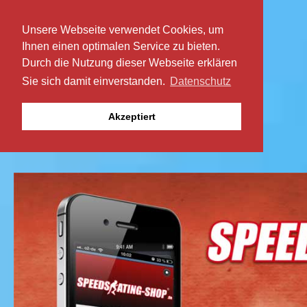
Unsere Webseite verwendet Cookies, um
Ihnen einen optimalen Service zu bieten.
Durch die Nutzung dieser Webseite erklären
Sie sich damit einverstanden.
Datenschutz
Akzeptiert