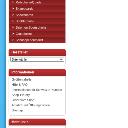
Rollschuhe/Quads
Skateboards
Snowboards
Schlittschuhe
Salomon Sportschuhe
Gutscheine
Schnäppchenmarkt
Hersteller
Informationen
Größentabelle
Hilfe & FAQ
Informationen für Schweizer Kunden
Shop-History
Bilder vom Shop
Anfahrt und Öffnungszeiten
Sitemap
Mehr über...