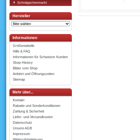
Schnäppchenmarkt
Hersteller
Informationen
Größentabelle
Hilfe & FAQ
Informationen für Schweizer Kunden
Shop-History
Bilder vom Shop
Anfahrt und Öffnungszeiten
Sitemap
Mehr über...
Kontakt
Rabatte und Sonderkonditionen
Zahlung & Sicherheit
Liefer- und Versandkosten
Datenschutz
Unsere AGB
Impressum
Widerrufsbelehrung