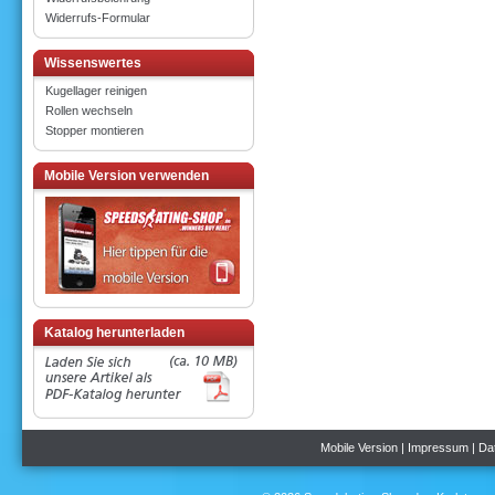
Widerrufs-Formular
Wissenswertes
Kugellager reinigen
Rollen wechseln
Stopper montieren
Mobile Version verwenden
Katalog herunterladen
Mobile Version
|
Impressum
|
Da