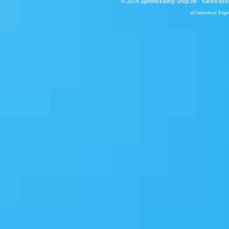
© 2026 Speedskating-Shop.de - Karlstrass
eCommerce Engi