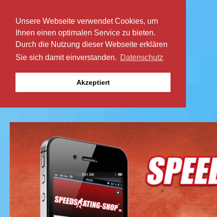
Unsere Webseite verwendet Cookies, um
Ihnen einen optimalen Service zu bieten.
Durch die Nutzung dieser Webseite erklären
Sie sich damit einverstanden.
Datenschutz
Akzeptiert